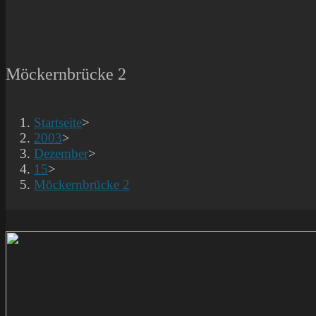
Möckernbrücke 2
Startseite
>
2003
>
Dezember
>
15
>
Möckernbrücke 2