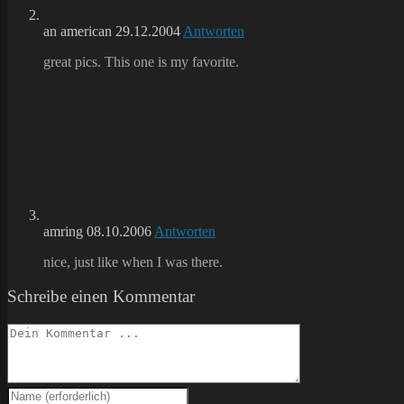
an american
29.12.2004
Antworten
great pics. This one is my favorite.
amring
08.10.2006
Antworten
nice, just like when I was there.
Schreibe einen Kommentar
Kommentieren
Gib