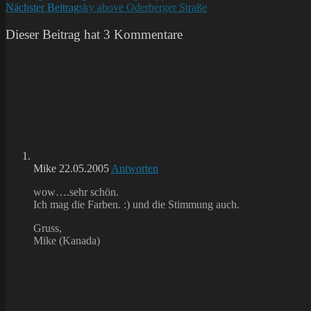
Nächster Beitrag
sky above Oderberger Straße
Artikel
ansehen
Dieser Beitrag hat 3 Kommentare
Mike
22.05.2005
Antworten
wow….sehr schön.
Ich mag die Farben. :) und die Stimmung auch.
Gruss,
Mike (Kanada)