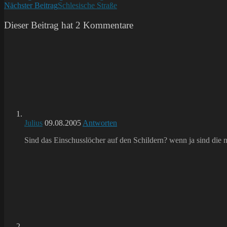
Nächster Beitrag
Schlesische Straße
Artikel
ansehen
Dieser Beitrag hat 2 Kommentare
Julius
09.08.2005
Antworten
Sind das Einschusslöcher auf den Schildern? wenn ja sind die n