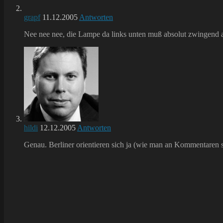
grapf
11.12.2005
Antworten
Nee nee nee, die Lampe da links unten muß absolut zwingend au
hildi
12.12.2005
Antworten
Genau. Berliner orientieren sich ja (wie man an Kommentaren si