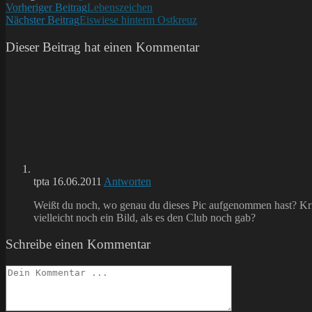
Weitere
Vorheriger Beitrag
Lebenszeichen
Nächster Beitrag
Eiswiese hinterm Ostkreuz
Artikel
ansehen
Dieser Beitrag hat einen Kommentar
tpta
16.06.2011
Antworten
Weißt du noch, wo genau du dieses Pic aufgenommen hast? Krieg
vielleicht noch ein Bild, als es den Club noch gab?
Schreibe einen Kommentar
Kommentieren