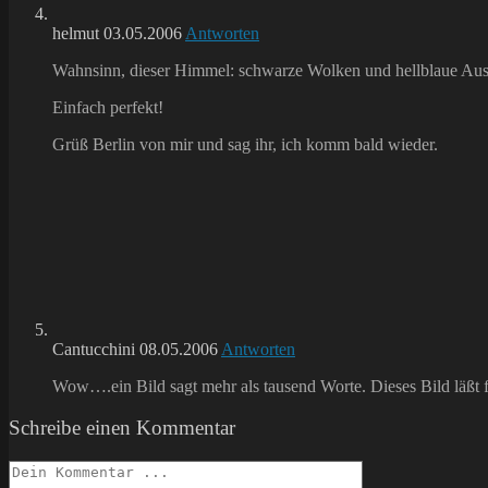
helmut
03.05.2006
Antworten
Wahnsinn, dieser Himmel: schwarze Wolken und hellblaue Ausbl
Einfach perfekt!
Grüß Berlin von mir und sag ihr, ich komm bald wieder.
Cantucchini
08.05.2006
Antworten
Wow….ein Bild sagt mehr als tausend Worte. Dieses Bild läßt f
Schreibe einen Kommentar
Kommentieren