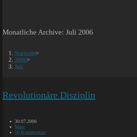
Monatliche Archive: Juli 2006
Startseite
>
2006
>
Juli
Revolutionäre Disziplin
Beitrag
30.07.2006
veröffentlicht:
Beitrags-
Mitte
Kategorie:
Beitrags-
10 Kommentare