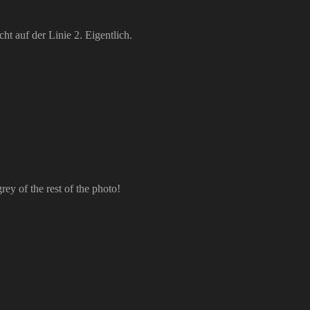
icht auf der Linie 2. Eigentlich.
grey of the rest of the photo!