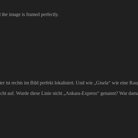
 the image is framed perfectly.
er ist rechts im Bild perfekt lokalisiert. Und wie „Gisela“ wie eine Ra
t auf. Wurde diese Linie nicht „Ankara-Express“ genannt? War damal