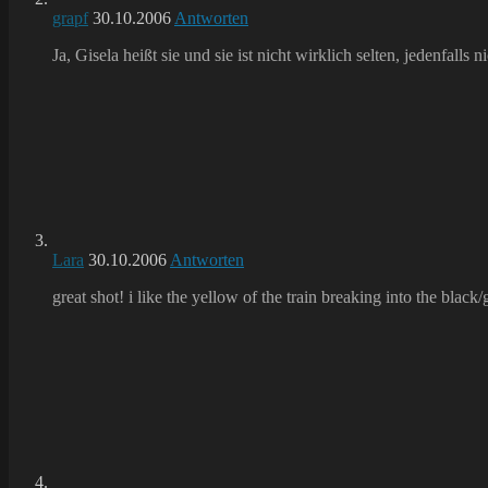
grapf
30.10.2006
Antworten
Ja, Gisela heißt sie und sie ist nicht wirklich selten, jedenfalls n
Lara
30.10.2006
Antworten
great shot! i like the yellow of the train breaking into the black/