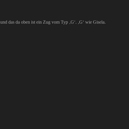
nd das da oben ist ein Zug vom Typ ‚G‘. ‚G‘ wie Gisela.