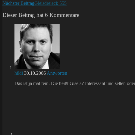
Nächster Beitrag
Gleisdreieck 555
Artikel
ansehen
Dieser Beitrag hat 6 Kommentare
hildi
30.10.2006
Antworten
Das ist ja mal fein. Die heißt Gisela? Interessant und selten ode