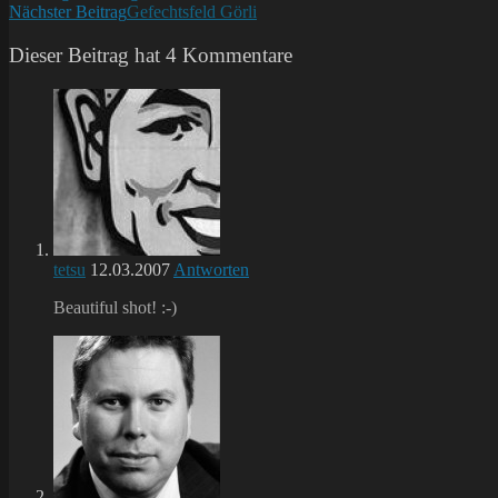
Nächster Beitrag
Gefechtsfeld Görli
Artikel
ansehen
Dieser Beitrag hat 4 Kommentare
tetsu
12.03.2007
Antworten
Beautiful shot! :-)