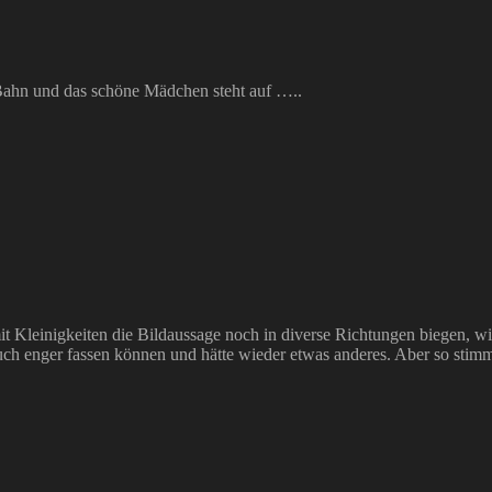
-Bahn und das schöne Mädchen steht auf …..
t Kleinigkeiten die Bildaussage noch in diverse Richtungen biegen, wi
ch enger fassen können und hätte wieder etwas anderes. Aber so stimmt