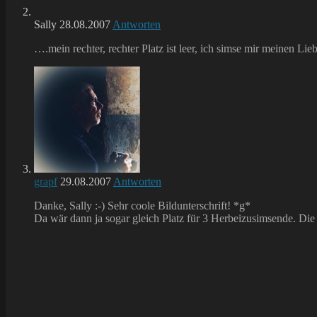
Sally
28.08.2007
Antworten
….mein rechter, rechter Platz ist leer, ich simse mir meinen Li
grapf
29.08.2007
Antworten
Danke, Sally :-) Sehr coole Bildunterschrift! *g*
Da wär dann ja sogar gleich Platz für 3 Herbeizusimsende. Di