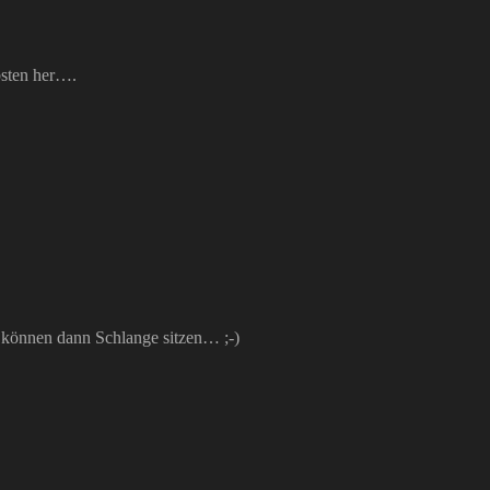
ebsten her….
e können dann Schlange sitzen… ;-)