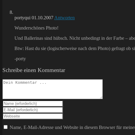
portyqui
01.10.2007
Antworten
Wunderschönes Photo!
Und Ballerinas sind hübsch. Nicht unbedingt in der Farbe – aber 
Btw: Hast du sie (logischerweise nach dem Photo) gefragt ob s
-porty
Schreibe einen Kommentar
Kommentieren
Gib
deinen
Gib
Namen
deine
Gib
oder
E-
deine
Benutzernamen
Mail-
Website-
Name, E-Mail-Adresse und Website in diesem Browser für meine
zum
Adresse
URL