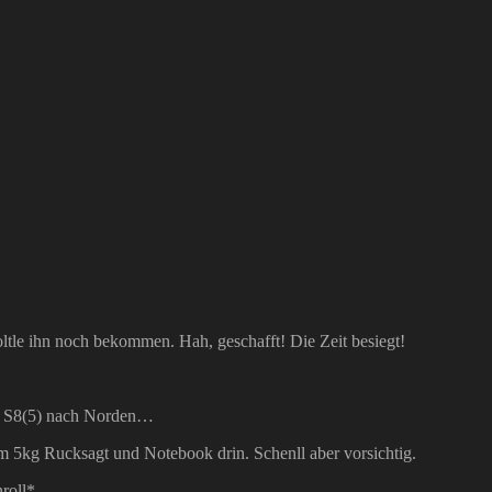
ltle ihn noch bekommen. Hah, geschafft! Die Zeit besiegt!
ie S8(5) nach Norden…
m 5kg Rucksagt und Notebook drin. Schenll aber vorsichtig.
roll*