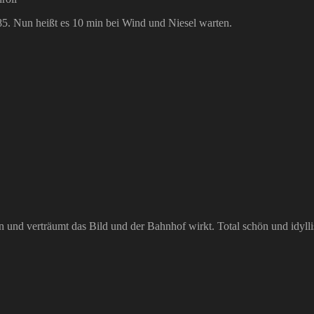
85. Nun heißt es 10 min bei Wind und Niesel warten.
n und verträumt das Bild und der Bahnhof wirkt. Total schön und idyll