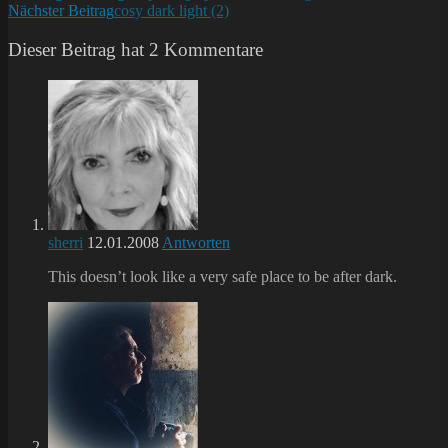
Nächster Beitrag
cosy dark light (2)
Artikel
ansehen
Dieser Beitrag hat 2 Kommentare
sherri
12.01.2008
Antworten
This doesn’t look like a very safe place to be after dark.