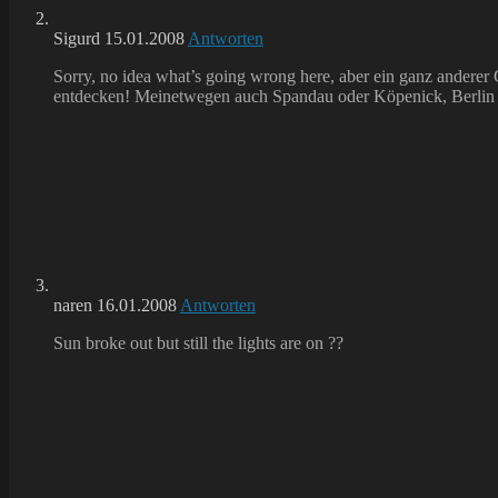
Sigurd
15.01.2008
Antworten
Sorry, no idea what’s going wrong here, aber ein ganz anderer
entdecken! Meinetwegen auch Spandau oder Köpenick, Berlin 
naren
16.01.2008
Antworten
Sun broke out but still the lights are on ??