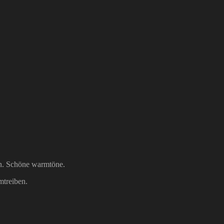
en. Schöne warmtöne.
mtreiben.