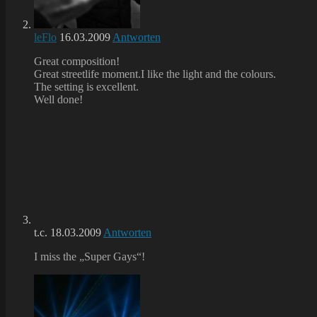
leFlo
16.03.2009
Antworten
Great composition!
Great streetlife moment.I like the light and the colours.
The setting is excellent.
Well done!
t.c.
18.03.2009
Antworten
I miss the „Super Gays“!