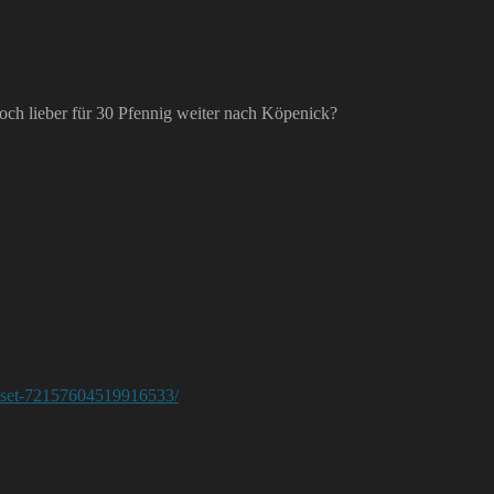
och lieber für 30 Pfennig weiter nach Köpenick?
in/set-72157604519916533/