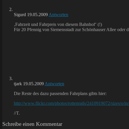
Sigurd
19.05.2009
Antworten
‚Fahrzeit und Fahrpreis von diesem Bahnhof‘ (!)
Für 20 Pfennig von Siemensstadt zur Schönhauser Allee oder d
tjark
19.05.2009
Antworten
Die Reste des dazu passenden Fahrplans gibts hier:
http://www.flickr.com/photos/rottenrails/2410919072/sizes/o/
//T.
Schreibe einen Kommentar