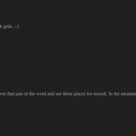
 grün. :-)
 over that part of the word and see these places for myself. In the mean