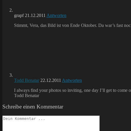
grapf
21.12.2011
Antworten
Stimmt, Vera, das Bild ist von Ende Oktober. Da war’s fast noch
Todd Benatar
22.12.2011
Antworten
I always find your photos so inviting, one day I’ll get to come
Todd Benatar
Schreibe einen Kommentar
Kommentieren