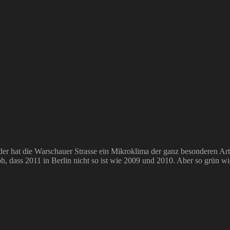
er hat die Warschauer Strasse ein Mikroklima der ganz besonderen Ar
dass 2011 in Berlin nicht so ist wie 2009 und 2010. Aber so grün wie a