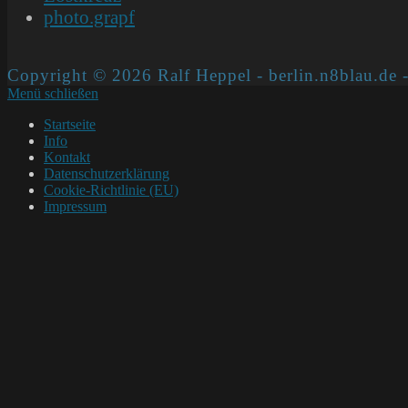
photo.grapf
Copyright © 2026 Ralf Heppel - berlin.n8blau.de -
Menü schließen
Startseite
Info
Kontakt
Datenschutzerklärung
Cookie-Richtlinie (EU)
Impressum