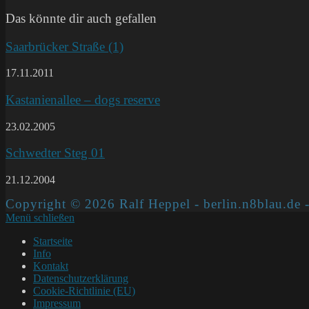
(optional)
ein
Das könnte dir auch gefallen
Saarbrücker Straße (1)
17.11.2011
Kastanienallee – dogs reserve
23.02.2005
Schwedter Steg 01
21.12.2004
Copyright © 2026 Ralf Heppel - berlin.n8blau.de -
Menü schließen
Startseite
Info
Kontakt
Datenschutzerklärung
Cookie-Richtlinie (EU)
Impressum