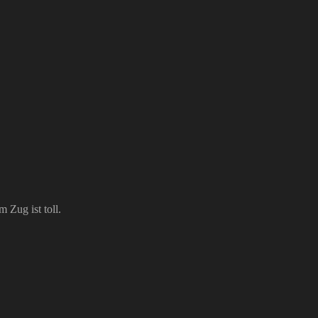
 Zug ist toll.