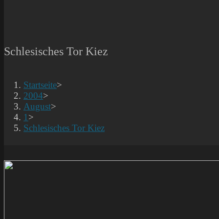
Schlesisches Tor Kiez
Startseite
>
2004
>
August
>
1
>
Schlesisches Tor Kiez