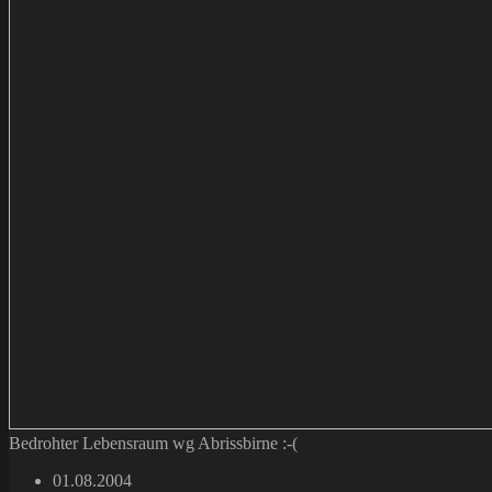
Bedrohter Lebensraum wg Abrissbirne :-(
Beitrag
01.08.2004