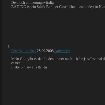
Dennoch erinnerungswürdig.
BADING ist ein Stück Berliner Geschichte – zumindest in Neu
Peter K. Lincker
26.09.2008
Antworten
Mein Gott gibt es den Laden immer noch – habe ja selbst mal d
es her .
Liebe Grüsse aus Italien