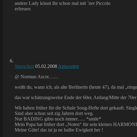
andere Lady könnt Ihr schon mal mit ´ner Piccolo
erfreuen
Sternchen
05.02.2008
Antworten
@ Norman Ascot……
weißt du, wann ich, als alte Berlinerin (heute 47), da mal „ein
das war schätzungsweise Ende der 60er, Anfang/Mitte der 70e
Wir haben früher für die Schule Song-Hefte dort gekauft. Sing
Sind aber schon seit zig Jahren dort weg.
Nur BADING gibts noch immer….. *smile*
Mein Papa hat früher dort „Noten“ für sein kleines HARM
Meine Güte! das ist ja ne halbe Ewigkeit her !