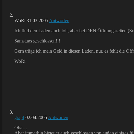
WoRi
31.03.2005
Antworten
Ich find den Laden auch toll, aber bei DEN Öffnungszeiten (Sch
Samstags geschlossen!!!
Gern trüge ich mein Geld in diesen Laden, nur, es fehlt die Ö
WoRi
grapf
02.04.2005
Antworten
Oha…
Aber immerhin bietet er auch geschlossen von außen einiges 