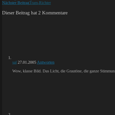
Nächster Beitrag
Tram-Richter
Artikel
ansehen
Dieser Beitrag hat 2 Kommentare
sal
27.01.2005
Antworten
Wow, klasse Bild. Das Licht, die Grautöne, die ganze Stimmung