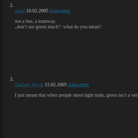
grapf
10.02.2005
Antworten
not a bus, a tramway.
„don’t see green much“: what do you mean?
Zachary Wyatt
15.02.2005
Antworten
I just meant that when people shoot light trails, green isn’t a v