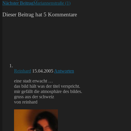
Nächster Beitrag
Mariannenstraße (1)
Artikel
ansehen
Dieser Beitrag hat 5 Kommentare
Reinhard
15.04.2005
Antworten
eine stadt erwacht …
das bild hält was der titel verspricht.
mir gefällt die atmosphäre des bildes.
gruss aus der schweiz
von reinhard