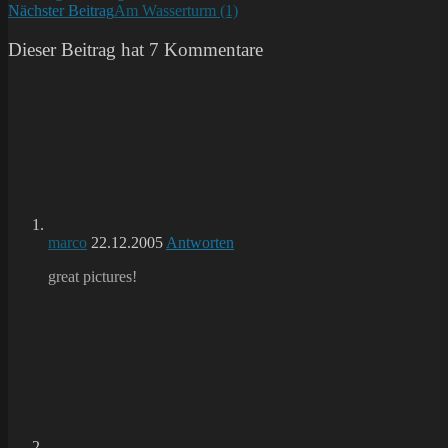
Nächster Beitrag
Am Wasserturm (1)
Artikel
ansehen
Dieser Beitrag hat 7 Kommentare
marco
22.12.2005
Antworten
great pictures!