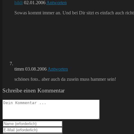
hildi
02.01.2006
Antworten
Sowas kommt immer an. Und bei Dir sitzt es einfach auch richt
timm
03.08.2006
Antworten
schönes foto.. aber auch da zusein muss hammer sein!
Schreibe einen Kommentar
Kommentieren
Gib
deinen
Gib
Namen