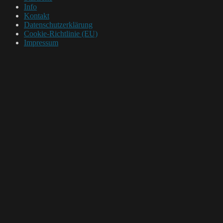
Info
Kontakt
Datenschutzerklärung
Cookie-Richtlinie (EU)
Impressum