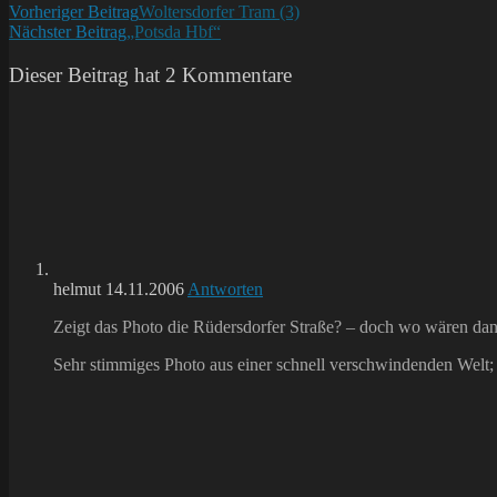
Weitere
Vorheriger Beitrag
Woltersdorfer Tram (3)
Nächster Beitrag
„Potsda Hbf“
Artikel
ansehen
Dieser Beitrag hat 2 Kommentare
helmut
14.11.2006
Antworten
Zeigt das Photo die Rüdersdorfer Straße? – doch wo wären dan
Sehr stimmiges Photo aus einer schnell verschwindenden Welt; 