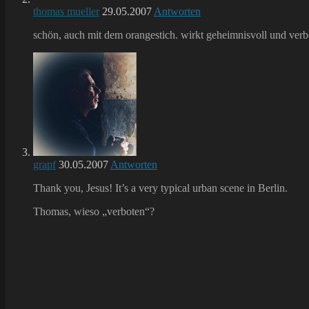
thomas mueller
29.05.2007
Antworten
schön, auch mit dem orangestich. wirkt geheimnisvoll und verbo
grapf
30.05.2007
Antworten
Thank you, Jesus! It’s a very typical urban scene in Berlin.
Thomas, wieso „verboten“?