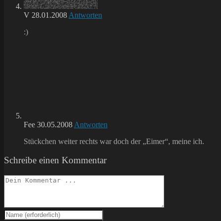
V
28.01.2008
Antworten
:)
Fee
30.05.2008
Antworten
Stückchen weiter rechts war doch der „Eimer“, meine ich.
Schreibe einen Kommentar
Kommentieren
Gib