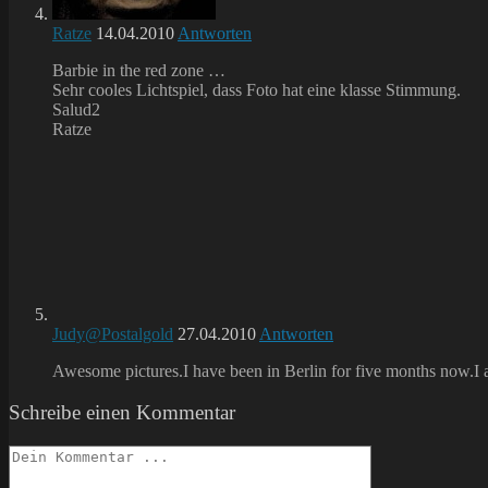
Ratze
14.04.2010
Antworten
Barbie in the red zone …
Sehr cooles Lichtspiel, dass Foto hat eine klasse Stimmung.
Salud2
Ratze
Judy@Postalgold
27.04.2010
Antworten
Awesome pictures.I have been in Berlin for five months now.I arr
Schreibe einen Kommentar
Kommentieren