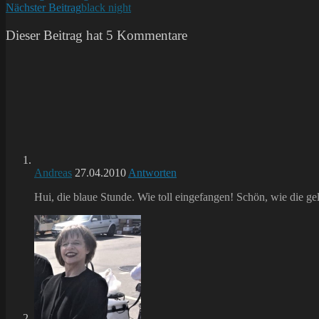
Nächster Beitrag
black night
Artikel
ansehen
Dieser Beitrag hat 5 Kommentare
Andreas
27.04.2010
Antworten
Hui, die blaue Stunde. Wie toll eingefangen! Schön, wie die ge