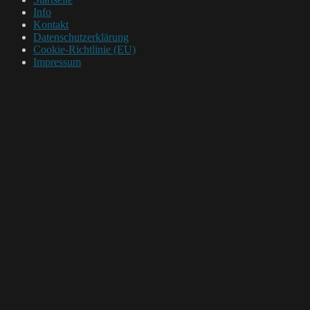
Info
Kontakt
Datenschutzerklärung
Cookie-Richtlinie (EU)
Impressum