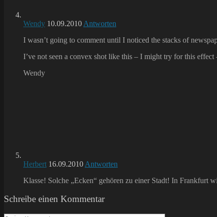
Wendy
10.09.2010
Antworten
I wasn’t going to comment until I noticed the stacks of newspape
I’ve not seen a convex shot like this – I might try for this effect –
Wendy
Herbert
16.09.2010
Antworten
Klasse! Solche „Ecken“ gehören zu einer Stadt! In Frankfurt w
Schreibe einen Kommentar