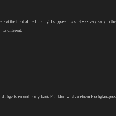
rs at the front of the building. I suppose this shot was very early in t
 its different.
ird abgerissen und neu gebaut. Frankfurt wird zu einem Hochglanzpros