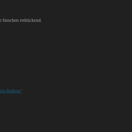
in bisschen erdrückend.
rm Balkon“