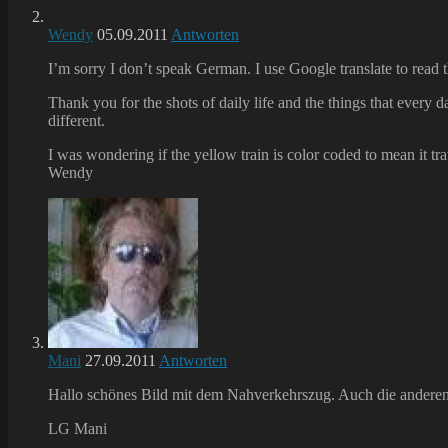
Wendy
05.09.2011
Antworten
I’m sorry I don’t speak German. I use Google translate to read
Thank you for the shots of daily life and the things that every da
different.
I was wondering if the yellow train is color coded to mean it trav
Wendy
Mani
27.09.2011
Antworten
Hallo schönes Bild mit dem Nahverkehrszug. Auch die anderen 
LG Mani