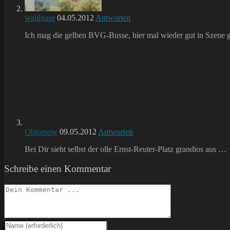
waldnase
04.05.2012
Antworten
Ich mag die gelben BVG-Busse, hier mal wieder gut in Szene g
Oblomow
09.05.2012
Antworten
Bei Dir sieht selbst der olle Ernst-Reuter-Platz grandios aus …
Schreibe einen Kommentar
Kommentieren
Gib