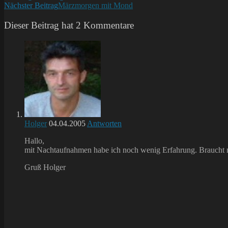
Nächster Beitrag
Märzmorgen mit Mond
Artikel
ansehen
Dieser Beitrag hat 2 Kommentare
Holger
04.04.2005
Antworten
Hallo,
mit Nachtaufnahmen habe ich noch wenig Erfahrung. Braucht m
Gruß Holger