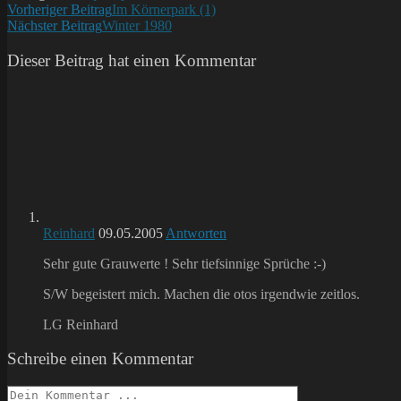
Weitere
Vorheriger Beitrag
Im Körnerpark (1)
Nächster Beitrag
Winter 1980
Artikel
ansehen
Dieser Beitrag hat einen Kommentar
Reinhard
09.05.2005
Antworten
Sehr gute Grauwerte ! Sehr tiefsinnige Sprüche :-)
S/W begeistert mich. Machen die otos irgendwie zeitlos.
LG Reinhard
Schreibe einen Kommentar
Kommentieren