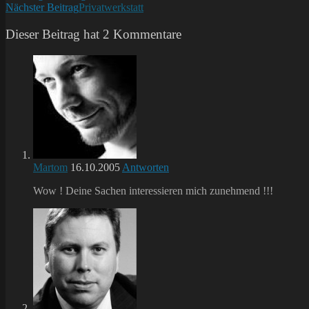
Nächster Beitrag
Privatwerkstatt
Artikel
ansehen
Dieser Beitrag hat 2 Kommentare
Martom
16.10.2005
Antworten
Wow ! Deine Sachen interessieren mich zunehmend !!!