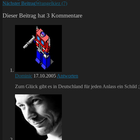
Nächster Beitrag
Wrangelkiez (7)
Artikel
ansehen
Dieser Beitrag hat 3 Kommentare
Dominic
17.10.2005
Antworten
Zum Glück gibt es in Deutschland für jeden Anlass ein Schild ;