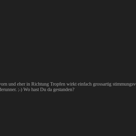
n und eher in Richtung Tropfen wirkt einfach grossartig stimmungsvol
derunner. ;-) Wo hast Du da gestanden?