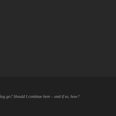
 blog go? Should I continue here – and if so, how?