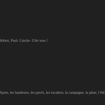
kiez, Paul- Lincke- Ufer usw.!
pree, les banlieues, les pavés, les escaliers, la campagne, la pluie, l’été,