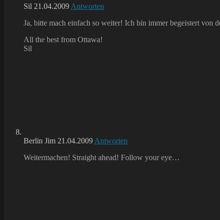
Sil
21.04.2009
Antworten
Ja, bitte mach einfach so weiter! Ich bin immer begeistert von d
All the best from Ottawa!
Sil
Berlin Jim
21.04.2009
Antworten
Weitermachen! Straight ahead! Follow your eye…