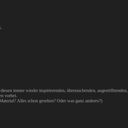
.
it diesen immer wieder inspirierenden, überraschenden, augenöffnenden
en vorbei.
Material? Alles schon gesehen? Oder was ganz anderes?)