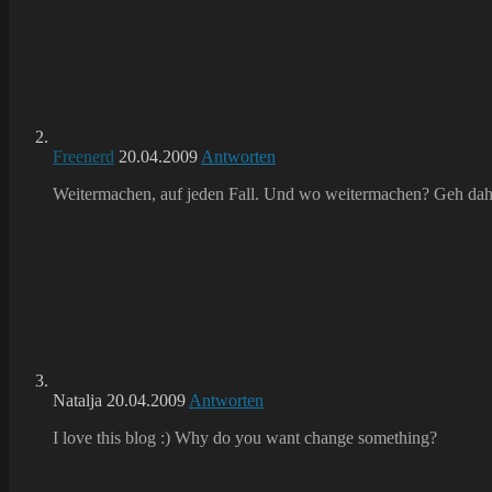
Freenerd
20.04.2009
Antworten
Weitermachen, auf jeden Fall. Und wo weitermachen? Geh da
Natalja
20.04.2009
Antworten
I love this blog :) Why do you want change something?