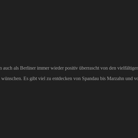
in auch als Berliner immer wieder positiv überrascht von den vielfältig
 wünschen. Es gibt viel zu entdecken von Spandau bis Marzahn und von