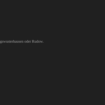
igswusterhausen oder Rudow.