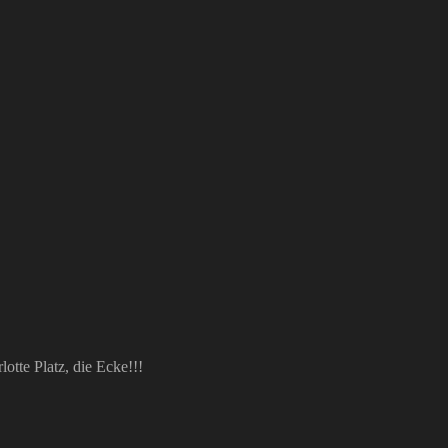
tte Platz, die Ecke!!!