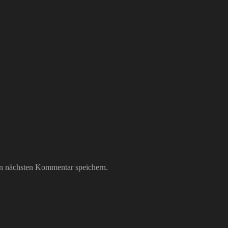
n nächsten Kommentar speichern.