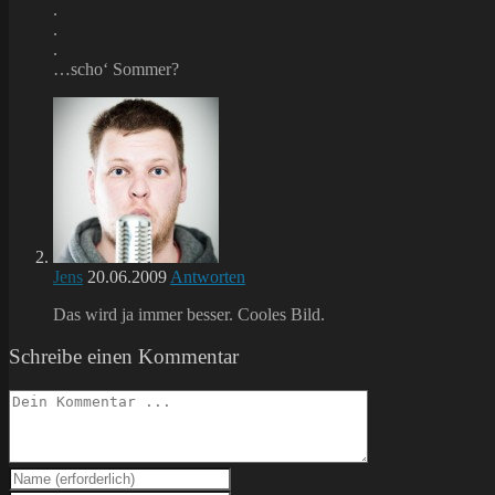
.
.
.
…scho‘ Sommer?
Jens
20.06.2009
Antworten
Das wird ja immer besser. Cooles Bild.
Schreibe einen Kommentar
Kommentieren
Gib