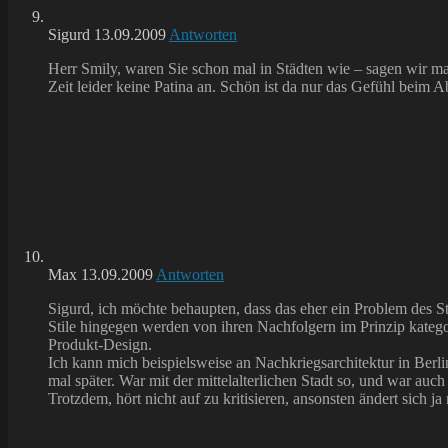
Sigurd
13.09.2009
Antworten
Herr Smily, waren Sie schon mal in Städten wie – sagen wir ma
Zeit leider keine Patina an. Schön ist da nur das Gefühl beim 
Max
13.09.2009
Antworten
Sigurd, ich möchte behaupten, dass das eher ein Problem des St
Stile hingegen werden von ihren Nachfolgern im Prinzip kategor
Produkt-Design.
Ich kann mich beispielsweise an Nachkriegsarchitektur in Berl
mal später. War mit der mittelalterlichen Stadt so, und war auch
Trotzdem, hört nicht auf zu kritisieren, ansonsten ändert sich ja