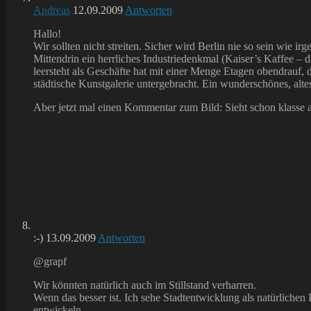
Andreas
12.09.2009
Antworten
Hallo!
Wir sollten nicht streiten. Sicher wird Berlin nie so sein wie 
Mittendrin ein herrliches Industriedenkmal (Kaiser’s Kaffee –
leersteht als Geschäfte hat mit einer Menge Etagen obendrauf, d
städtische Kunstgalerie untergebracht. Ein wunderschönes, altes 
Aber jetzt mal einen Kommentar zum Bild: Sieht schon klasse a
:-)
13.09.2009
Antworten
@grapf
Wir könnten natürlich auch im Stillstand verharren.
Wenn das besser ist. Ich sehe Stadtentwicklung als natürlichen
entwickeln.