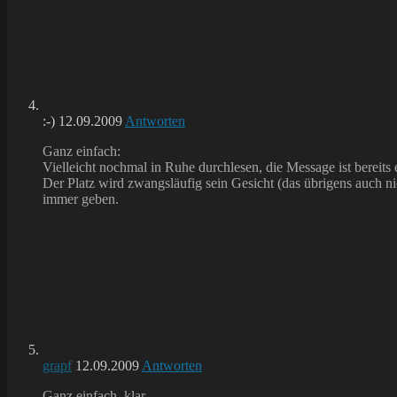
:-)
12.09.2009
Antworten
Ganz einfach:
Vielleicht nochmal in Ruhe durchlesen, die Message ist bereits e
Der Platz wird zwangsläufig sein Gesicht (das übrigens auch ni
immer geben.
grapf
12.09.2009
Antworten
Ganz einfach, klar.