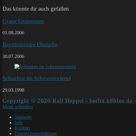
(optional)
ein
Das könnte dir auch gefallen
Graue Eminenzen
01.08.2006
Revolutionäre Disziplin
30.07.2006
Schaulust im Scheunenviertel
29.03.1998
Copyright © 2026 Ralf Heppel - berlin.n8blau.de -
Menü schließen
Startseite
Info
Kontakt
Datenschutzerklärung