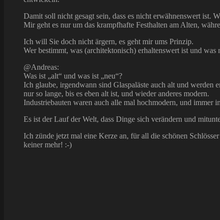
Damit soll nicht gesagt sein, dass es nicht erwähnenswert ist
Mir geht es nur um das krampfhafte Festhalten am Alten, während
Ich will Sie doch nicht ärgern, es geht mir ums Prinzip.
Wer bestimmt, was (architektonisch) erhaltenswert ist und was ni
@Andreas:
Was ist „alt“ und was ist „neu“?
Ich glaube, irgendwann sind Glaspaläste auch alt und werden ers
nur so lange, bis es eben alt ist, und wieder anderes modern.
Industriebauten waren auch alle mal hochmodern, und immer i
Es ist der Lauf der Welt, dass Dinge sich verändern und mitunt
Ich zünde jetzt mal eine Kerze an, für all die schönen Schlös
keiner mehr! :-)