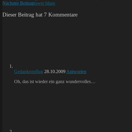
Nächster Beitrag
tower blues
Artikel
ansehen
Dieser Beitrag hat 7 Kommentare
Gedankenpflug
28.10.2009
Antworten
Oh, das ist wieder ein ganz wundervolles…