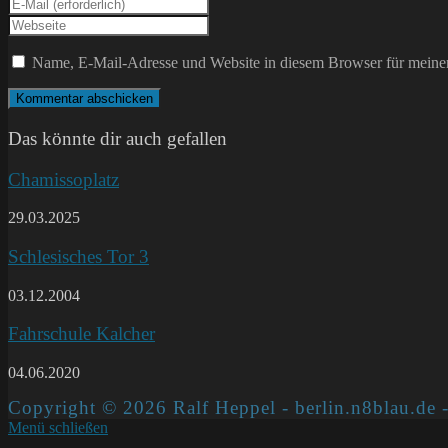
Gib
Namen
deine
Gib
oder
E-
deine
Benutzernamen
Mail-
Website-
Name, E-Mail-Adresse und Website in diesem Browser für meine
zum
Adresse
URL
Kommentieren
zum
ein
ein
Kommentieren
(optional)
ein
Das könnte dir auch gefallen
Chamissoplatz
29.03.2025
Schlesisches Tor 3
03.12.2004
Fahrschule Kalcher
04.06.2020
Copyright © 2026 Ralf Heppel - berlin.n8blau.de -
Menü schließen