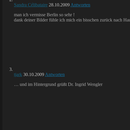
Sandra Célibataire
28.10.2009
Antworten
man ich vermisse Berlin so sehr !
dank deiner Bilder fühle ich mich ein bisschen zurück nach Ha
tjark
30.10.2009
Antworten
… und im Hintergrund grüßt Dr. Ingrid Wengler