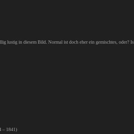
lig lustig in diesem Bild. Normal ist doch eher ein gemischtes, oder? Is
4 – 1841)