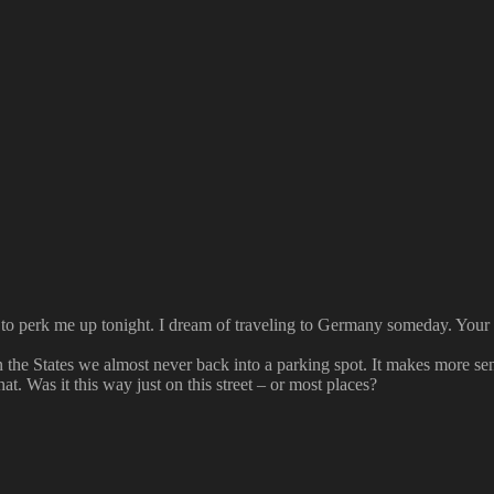
to perk me up tonight. I dream of traveling to Germany someday. Your p
 In the States we almost never back into a parking spot. It makes more s
t. Was it this way just on this street – or most places?