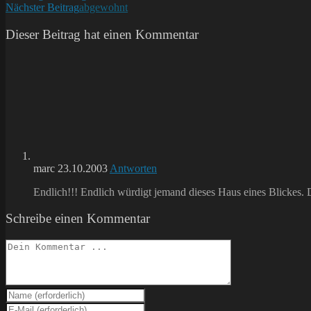
Nächster Beitrag
abgewohnt
Artikel
ansehen
Dieser Beitrag hat einen Kommentar
marc
23.10.2003
Antworten
Endlich!!! Endlich würdigt jemand dieses Haus eines Blickes.
Schreibe einen Kommentar
Kommentieren
Gib
deinen
Gib