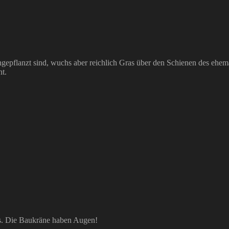
ngepflanzt sind, wuchs aber reichlich Gras über den Schienen des ehe
nt.
os. Die Baukräne haben Augen!