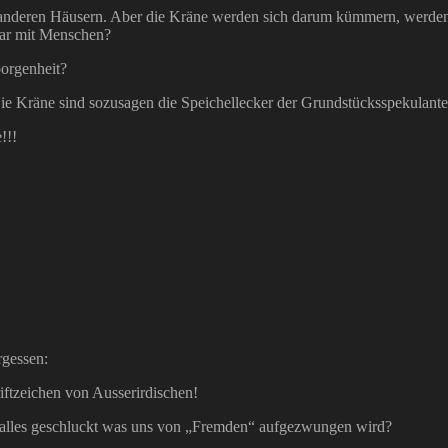
anderen Häusern. Aber die Kräne werden sich darum kümmern, werden 
bar mit Menschen?
orgenheit?
e Kräne sind sozusagen die Speichellecker der Grundstücksspekulante
!!!
rgessen:
riftzeichen von Ausserirdischen!
n alles geschluckt was uns von „Fremden“ aufgezwungen wird?