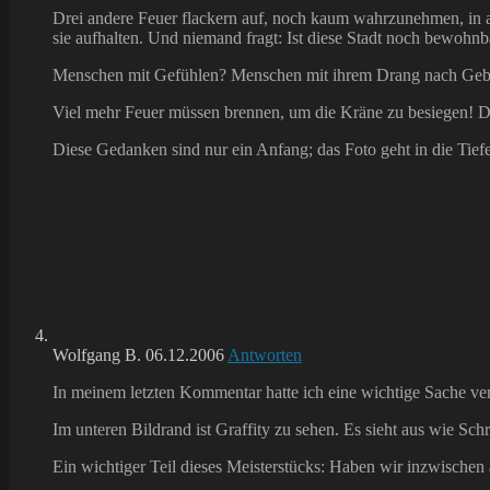
Drei andere Feuer flackern auf, noch kaum wahrzunehmen, in 
sie aufhalten. Und niemand fragt: Ist diese Stadt noch bewohn
Menschen mit Gefühlen? Menschen mit ihrem Drang nach Geb
Viel mehr Feuer müssen brennen, um die Kräne zu besiegen! Di
Diese Gedanken sind nur ein Anfang; das Foto geht in die Tiefe
Wolfgang B.
06.12.2006
Antworten
In meinem letzten Kommentar hatte ich eine wichtige Sache ve
Im unteren Bildrand ist Graffity zu sehen. Es sieht aus wie Sch
Ein wichtiger Teil dieses Meisterstücks: Haben wir inzwische