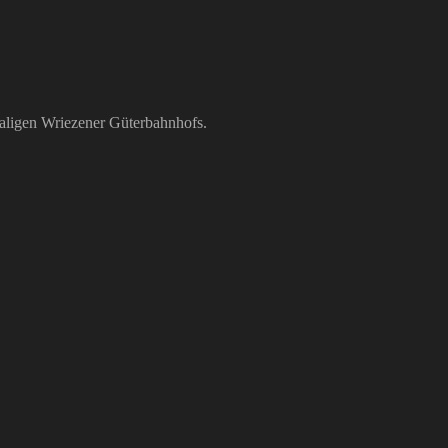
maligen Wriezener Güterbahnhofs.