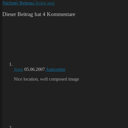
Nächster Beitrag
a living area
Artikel
ansehen
Dieser Beitrag hat 4 Kommentare
Jesus
05.06.2007
Antworten
Nice location, well composed image