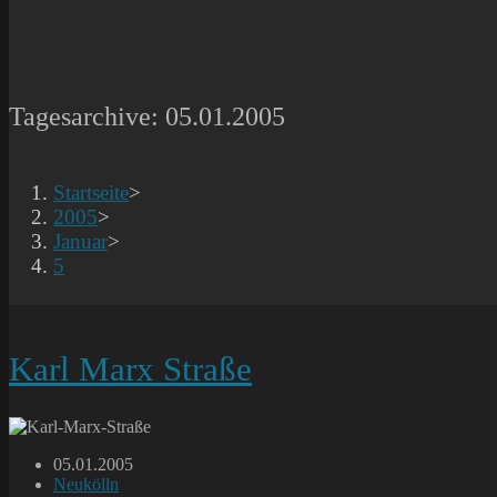
Tagesarchive: 05.01.2005
Startseite
>
2005
>
Januar
>
5
Karl Marx Straße
Beitrag
05.01.2005
veröffentlicht:
Beitrags-
Neukölln